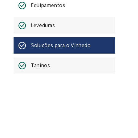
Equipamentos
Leveduras
Soluções para o Vinhedo
Taninos