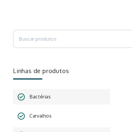
Linhas de produtos
Bactérias
Carvalhos