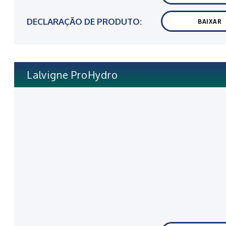
DECLARAÇÃO DE PRODUTO:
BAIXAR
Lalvigne ProHydro