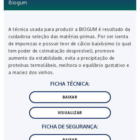
Biogum
A técnica usada para produzir a BIOGUM é resultado da
cuidadosa seleção das matérias-primas. Por ser isenta
de impurezas e possuir teor de cálcio baixíssimo (o qual
tem poder de colmatação desprezível), promove
aumento da estabilidade, evita a precipitação de
proteínas termolábeis, melhora o equilíbrio gustativo e
a maciez dos vinhos.
FICHA TÉCNICA:
BAIXAR
VISUALIZAR
FICHA DE SEGURANÇA:
BAIXAR