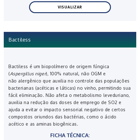
VISUALIZAR
Bactiless
Bactiless é um
biopolímero de origem fúngica
(
Aspergillus niger
)
, 100% natural, não OGM e
não alergênico que auxilia no controle das populações
bacterianas (acéticas e láticas) no vinho,
permitindo sua
fácil eliminação. Não afeta o metabolismo leveduriano,
auxilia na redução das doses de emprego de SO2 e
ajuda a evitar o impacto sensorial negativo de certos
compostos oriundos das bactérias, como o ácido
acético e as aminas biogênicas.
FICHA TÉCNICA: