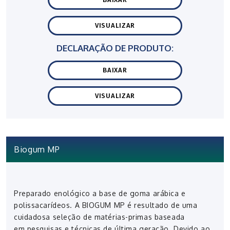
VISUALIZAR
DECLARAÇÃO DE PRODUTO:
BAIXAR
VISUALIZAR
Biogum MP
Preparado enológico a base de goma arábica e
polissacarídeos. A BIOGUM MP é resultado de uma
cuidadosa seleção de matérias-primas baseada
em pesquisas e técnicas de última geração. Devido ao