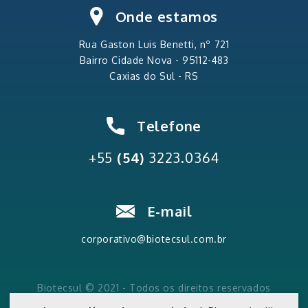
Onde estamos
Rua Gaston Luis
Benetti, nº 721
Bairro Cidade Nova
-
95112-483
Caxias do Sul - RS
Telefone
+55
(54)
3223.0364
E-mail
corporativo@biotecsul.com.br
Biotecsul © 2021 - Todos os direitos reservados
Política de Privacidade e Termos de Uso