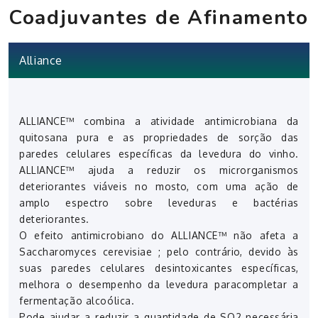
Coadjuvantes de Afinamento
Alliance
ALLIANCE™ combina a atividade antimicrobiana da
quitosana pura e as propriedades de sorção das
paredes celulares específicas da levedura do vinho.
ALLIANCE™ ajuda a reduzir os microrganismos
deteriorantes viáveis no mosto, com uma ação de
amplo espectro sobre leveduras e bactérias
deteriorantes.
O efeito antimicrobiano do ALLIANCE™ não afeta a
Saccharomyces cerevisiae ; pelo contrário, devido às
suas paredes celulares desintoxicantes específicas,
melhora o desempenho da levedura paracompletar a
fermentação alcoólica.
Pode ajudar a reduzir a quantidade de SO2 necessária