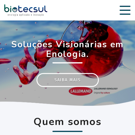
Soluções Visionárias em
Enologia.
SAIBA MAIS
Quem somos