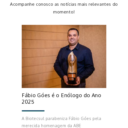
Acompanhe conosco as notícias mais relevantes do
momento!
Fábio Góes é o Enólogo do Ano
2025
A Biotecsul parabeniza Fábio Góes pela
merecida homenagem da ABE